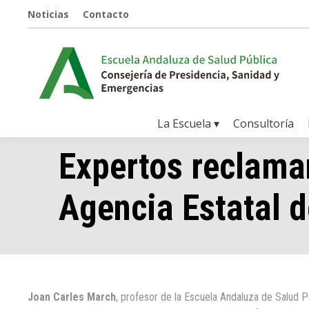
Noticias
Contacto
La Escuela ▾
Consultoría
Expertos reclaman
Agencia Estatal d
Joan Carles March
, profesor de la Escuela Andaluza de Salud Pú