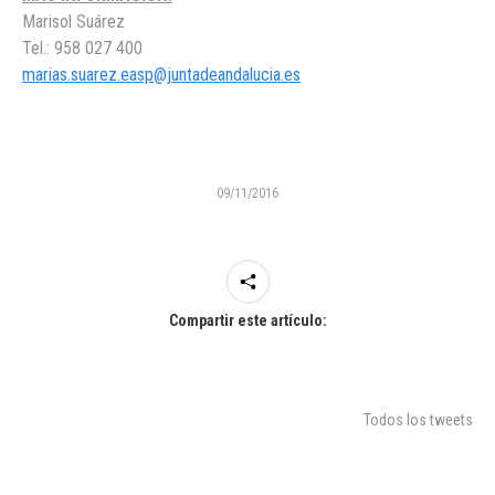
Marisol Suárez
Tel.: 958 027 400
marias.suarez.easp@juntadeandalucia.es
09/11/2016
Compartir este artículo:
Todos los tweets