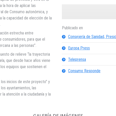
 la hora de aplicar las
itral de Consumo autonómica, y
ta la capacidad de elección de la
.
Publicado en
ación estrecha entre
Consejería de Sanidad, Presi
e consumidores, para que el
ercana a las personas”.
Europa Press
uesto de relieve “la trayectoria
Teleprensa
ela, que desde hace años viene
 los equipos que sostienen el
Consumo Responde
los inicios de este proyecto” y
 los ayuntamientos, las
 la atención a la ciudadanía y la
GALERÍA DE IMÁGENES