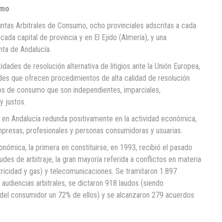
umo
untas Arbitrales de Consumo, ocho provinciales adscritas a cada
ada capital de provincia y en El Ejido (Almería), y una
ta de Andalucía.
dades de resolución alternativa de litigios ante la Unión Europea,
es que ofrecen procedimientos de alta calidad de resolución
igios de consumo que son independientes, imparciales,
y justos.
 en Andalucía redunda positivamente en la actividad económica,
presas, profesionales y personas consumidoras y usuarias.
nómica, la primera en constituirse, en 1993, recibió el pasado
udes de arbitraje, la gran mayoría referida a conflictos en materia
tricidad y gas) y telecomunicaciones. Se tramitaron 1.897
audiencias arbitrales, se dictaron 918 laudos (siendo
 del consumidor un 72% de ellos) y se alcanzaron 279 acuerdos