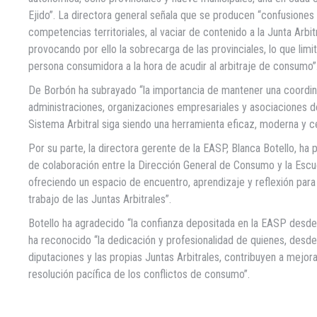
Ejido”. La directora general señala que se producen “confusiones a
competencias territoriales, al vaciar de contenido a la Junta Arb
provocando por ello la sobrecarga de las provinciales, lo que limi
persona consumidora a la hora de acudir al arbitraje de consumo”
De Borbón ha subrayado “la importancia de mantener una coordin
administraciones, organizaciones empresariales y asociaciones d
Sistema Arbitral siga siendo una herramienta eficaz, moderna y c
Por su parte, la directora gerente de la EASP, Blanca Botello, ha p
de colaboración entre la Dirección General de Consumo y la Escu
ofreciendo un espacio de encuentro, aprendizaje y reflexión para
trabajo de las Juntas Arbitrales”.
Botello ha agradecido “la confianza depositada en la EASP desde 
ha reconocido “la dedicación y profesionalidad de quienes, desde
diputaciones y las propias Juntas Arbitrales, contribuyen a mejorar
resolución pacífica de los conflictos de consumo”.