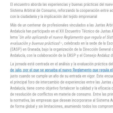
El encuentro aborda las experiencias y buenas prácticas del nue
Sistema Arbitral de Consumo, reforzando la cooperación entre a
con la ciudadanía y la implicación del tejido empresarial
Más de un centenar de profesionales vinculados a las Juntas Arb
Andalucía han participado en el XII Encuentro Técnico de Juntas
lema ‘
Un año aplicando el nuevo Reglamento que regula el Sis
evaluación y buenas prácticas
’–, celebrado en la sede de la Es
(EASP) en Granada, bajo la organización de la Dirección General
Andalucía, con la colaboración de la EASP y el Consejo Andaluz
La jornada está centrada en el análisis y la evaluación práctica de
de julio, por el que se aprueba el nuevo Reglamento que regula 
justo cuando se cumple un año de su entrada en vigor. Este enc
el principal foro de intercambio de experiencias entre las Junta
Andalucía, tiene como objetivo fortalecer la calidad y la eficacia
de resolución de conflictos en materia de consumo. Entre las pr
la normativa, las empresas que desean incorporarse al Sistema 
de forma global y sin limitaciones, asumiendo todos los comprom