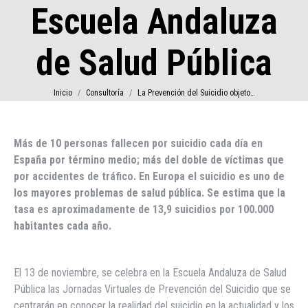
Escuela Andaluza
de Salud Pública
Estás aquí:
Inicio
Consultoría
La Prevención del Suicidio objeto…
Más de 10 personas fallecen por suicidio cada día en
España por término medio; más del doble de víctimas que
por accidentes de tráfico. En Europa el suicidio es uno de
los mayores problemas de salud pública. Se estima que la
tasa es aproximadamente de 13,9 suicidios por 100.000
habitantes cada año.
El 13 de noviembre, se celebra en la Escuela Andaluza de Salud
Pública las Jornadas Virtuales de Prevención del Suicidio que se
centrarán en conocer la realidad del suicidio en la actualidad y los