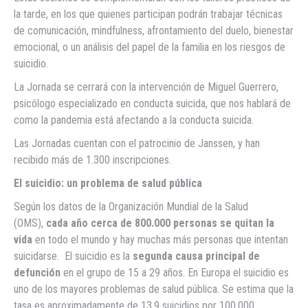
la tarde, en los que quienes participan podrán trabajar técnicas
de comunicación, mindfulness, afrontamiento del duelo, bienestar
emocional, o un análisis del papel de la familia en los riesgos de
suicidio.
La Jornada se cerrará con la intervención de Miguel Guerrero,
psicólogo especializado en conducta suicida, que nos hablará de
como la pandemia está afectando a la conducta suicida.
Las Jornadas cuentan con el patrocinio de Janssen, y han
recibido más de 1.300 inscripciones.
El suicidio: un problema de salud pública
Según los datos de la Organización Mundial de la Salud
(OMS),
cada año cerca de 800.000 personas se quitan la
vida
en todo el mundo y hay muchas más personas que intentan
suicidarse. El suicidio es la
segunda causa principal de
defunción
en el grupo de 15 a 29 años. En Europa el suicidio es
uno de los mayores problemas de salud pública. Se estima que la
tasa es aproximadamente de 13,9 suicidios por 100.000