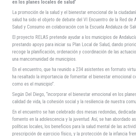
en los planes locales de salud’
La promoción de la salud y el bienestar emocional de la ciudadanía
salud ha sido el objeto de debate del VI Encuentro de la Red de
Salud y Consumo en colaboración con la Escuela Andaluza de Sal
El proyecto RELAS pretende ayudar a los municipios de Andalucía
prestando apoyo para iniciar su Plan Local de Salud, dando priori
recoge la planificación, ordenación y coordinación de las actuaci
una mancomunidad de municipios.
En el encuentro, que ha reunido a 234 asistentes en formato virtu
ha resaltado la importancia de fomentar el bienestar emocional c
como es el municipio”.
Según Del Diego, “incorporar el bienestar emocional en los planes
calidad de vida, la cohesión social y la resiliencia de nuestra com
En el encuentro se han celebrado dos mesas redondas, dedicadas,
fomento en la adolescencia y la juventud. Así, se han abordado 
políticas locales, los beneficios para la salud mental de las act
prescripción de ejercicio físico, y la protección de la infancia fre