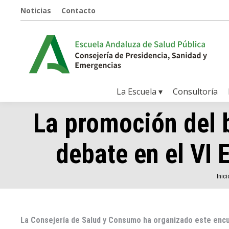
Noticias
Contacto
La Escuela ▾
Consultoría
La promoción del 
debate en el VI 
Estás 
Inici
La Consejería de Salud y Consumo ha organizado este encu