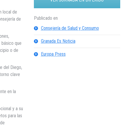
n local de
Publicado en
onsejería de
Consejería de Salud y Consumo
ones,
Granada Es Noticia
o básico que
cipio o de
Europa Press
ge del Diego,
torno clave
nte en la
cional y a su
tos para las
 de