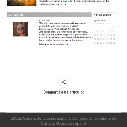
Compartir este artículo:
18011 Cuesta del Observatorio 4, Campus Universitario de
Cartuja, Granada (Spain)