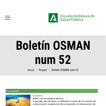
Boletín OSMAN
num 52
Estás aquí:
Inicio
Project
Boletín OSMAN num 52