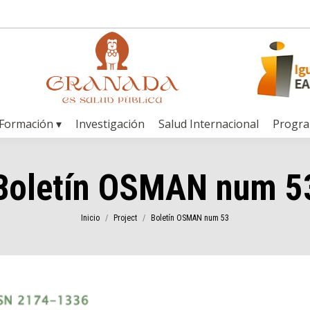
Formación ▾
Investigación
Salud Internacional
Progr
Boletín OSMAN num 5
Estás aquí:
Inicio
Project
Boletín OSMAN num 53