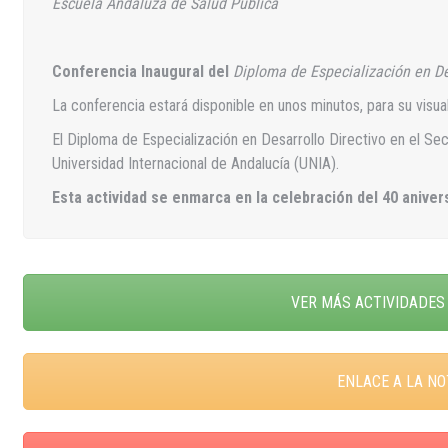
Escuela Andaluza de Salud Pública
Conferencia Inaugural del
Diploma de Especialización en De
La conferencia estará disponible en unos minutos, para su visual
El Diploma de Especialización en Desarrollo Directivo en el Sec
Universidad Internacional de Andalucía (UNIA).
Esta actividad se enmarca en la celebración del 40 anive
VER MÁS ACTIVIDADES 
ENLACE A LA NO