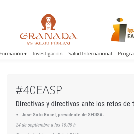
Formación ▾
Investigación
Salud Internacional
Progr
#40EASP
Directivas y directivos ante los retos d
José Soto Bonel, presidente de SEDISA.
24 de septiembre a las 10:00 h