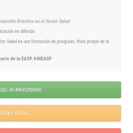
sarrollo Directivo en el Sector Salud
ización en diferido
tor Salud es una formación de posgrado, título propio de la
rsario de la EASP. #40EASP
DEL 40 ANIVERSARIO
TICIA Y FOTOS