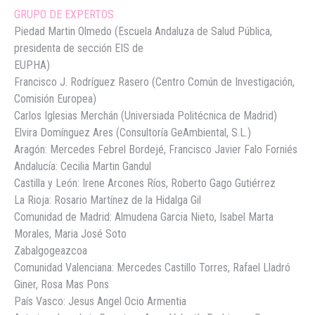
GRUPO DE EXPERTOS
Piedad Martin Olmedo (Escuela Andaluza de Salud Pública,
presidenta de sección EIS de
EUPHA)
Francisco J. Rodríguez Rasero (Centro Común de Investigación,
Comisión Europea)
Carlos Iglesias Merchán (Universiada Politécnica de Madrid)
Elvira Domínguez Ares (Consultoría GeAmbiental, S.L.)
Aragón: Mercedes Febrel Bordejé, Francisco Javier Falo Forniés
Andalucía: Cecilia Martin Gandul
Castilla y León: Irene Arcones Ríos, Roberto Gago Gutiérrez
La Rioja: Rosario Martínez de la Hidalga Gil
Comunidad de Madrid: Almudena Garcia Nieto, Isabel Marta
Morales, Maria José Soto
Zabalgogeazcoa
Comunidad Valenciana: Mercedes Castillo Torres, Rafael Lladró
Giner, Rosa Mas Pons
País Vasco: Jesus Angel Ocio Armentia