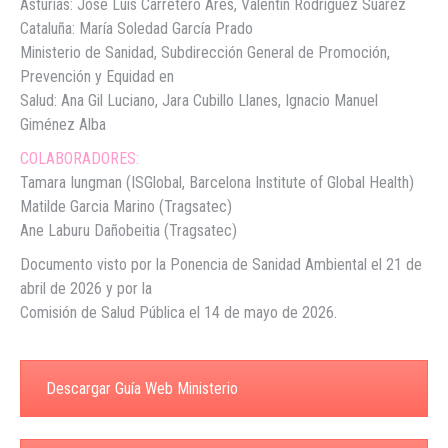
Asturias: Jose Luis Carretero Ares, Valentín Rodriguez Suarez
Cataluña: María Soledad García Prado
Ministerio de Sanidad, Subdirección General de Promoción,
Prevención y Equidad en
Salud: Ana Gil Luciano, Jara Cubillo Llanes, Ignacio Manuel
Giménez Alba
COLABORADORES:
Tamara Iungman (ISGlobal, Barcelona Institute of Global Health)
Matilde Garcia Marino (Tragsatec)
Ane Laburu Dañobeitia (Tragsatec)
Documento visto por la Ponencia de Sanidad Ambiental el 21 de
abril de 2026 y por la
Comisión de Salud Pública el 14 de mayo de 2026.
Descargar Guía Web Ministerio