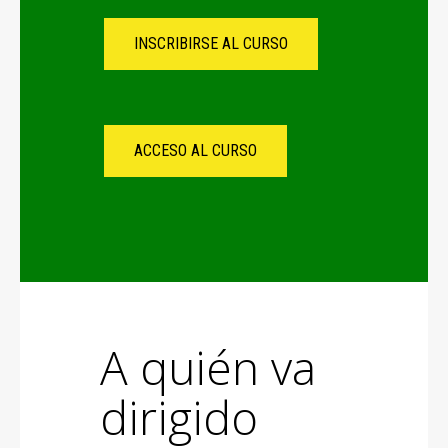
INSCRIBIRSE AL CURSO
ACCESO AL CURSO
A quién va
dirigido