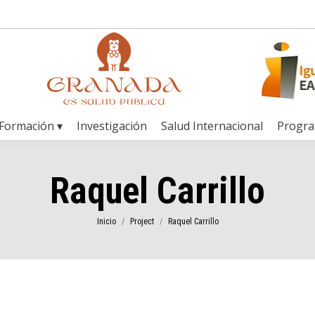
Formación ▾
Investigación
Salud Internacional
Progr
Raquel Carrillo
Estás aquí:
Inicio
Project
Raquel Carrillo