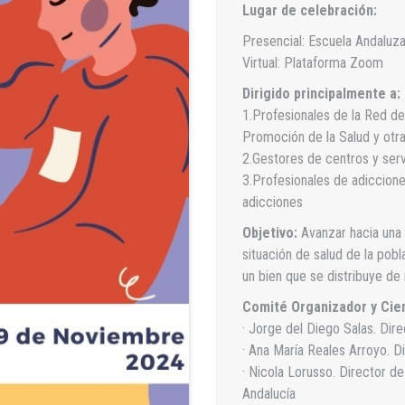
Lugar de celebración:
Presencial: Escuela Andaluza
Virtual: Plataforma Zoom
Dirigido principalmente a:
1.Profesionales de la Red de 
Promoción de la Salud y otra
2.Gestores de centros y serv
3.Profesionales de adiccione
adicciones
Objetivo:
Avanzar hacia una v
situación de salud de la pob
un bien que se distribuye de 
Comité Organizador y Cien
· Jorge del Diego Salas. Dir
· Ana María Reales Arroyo. D
· Nicola Lorusso. Director de
Andalucía