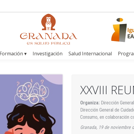
Formación ▾
Investigación
Salud Internacional
Progr
XXVIII RE
Organiza:
Dirección General
Dirección General de Cuidado
Consumo, en colaboración co
Granada, 19 de noviembre d