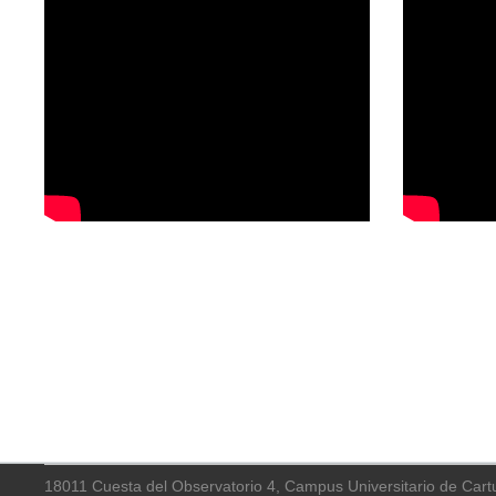
18011 Cuesta del Observatorio 4, Campus Universitario de Cart