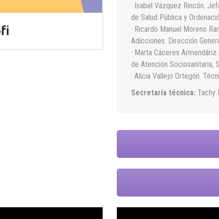
· Isabel Vázquez Rincón. Jefa
de Salud Pública y Ordenaci
· Ricardo Manuel Moreno Ra
Adicciones. Dirección Genera
· Marta Cáceres Armendáriz. 
de Atención Sociosanitaria, 
· Alicia Vallejo Ortegón. Téc
Secretaría técnica:
Tachy 