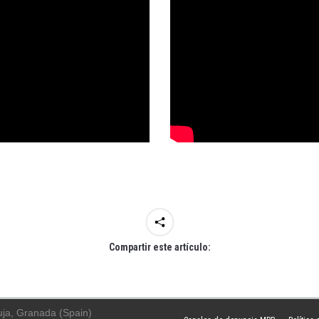
Compartir este artículo:
uja, Granada (Spain)