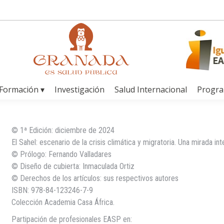
Formación ▾
Investigación
Salud Internacional
Progr
© 1ª Edición: diciembre de 2024
El Sahel: escenario de la crisis climática y migratoria. Una mirada int
© Prólogo: Fernando Valladares
© Diseño de cubierta: Inmaculada Ortiz
© Derechos de los artículos: sus respectivos autores
ISBN: 978-84-123246-7-9
Colección Academia Casa África.
Partipación de profesionales EASP en: