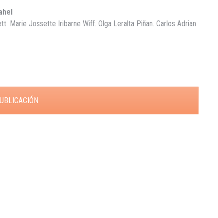
ahel
 Marie Jossette Iribarne Wiff. Olga Leralta Piñan. Carlos Adrian
UBLICACIÓN