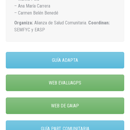
– Ana María Carrera
– Carmen Belén Benedé
Organiza:
Alianza de Salud Comunitaria.
Coordinan:
SEMFYC y EASP
GUÍA ADAPTA
WEB EVALUAGPS
WEB DE GAIAP
GUÍA PART. COMUNITARIA