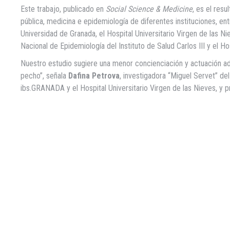
Este trabajo, publicado en
Social Science & Medicine
, es el resu
pública, medicina e epidemiología de diferentes instituciones, ent
Universidad de Granada, el Hospital Universitario Virgen de las N
Nacional de Epidemiología del Instituto de Salud Carlos III y el 
Nuestro estudio sugiere una menor concienciación y actuación ad
pecho”, señala
Dafina Petrova
, investigadora “Miguel Servet” de
ibs.GRANADA y el Hospital Universitario Virgen de las Nieves, y p