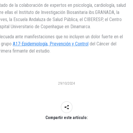
ltado de la colaboración de expertos en psicología, cardiología, salud
re ellas el Instituto de Investigación Biosanitaria ibs.GRANADA, la
ieves, la Escuela Andaluza de Salud Pública, el CIBERESP, el Centro
Hospital Universitario de Copenhague en Dinamarca.
ecuada ante manifestaciones que no incluyen un dolor fuerte en el
l grupo
A17-Epidemiología, Prevención y Control
del Cáncer del
rimera firmante del estudio.
29/10/2024
Compartir este artículo: