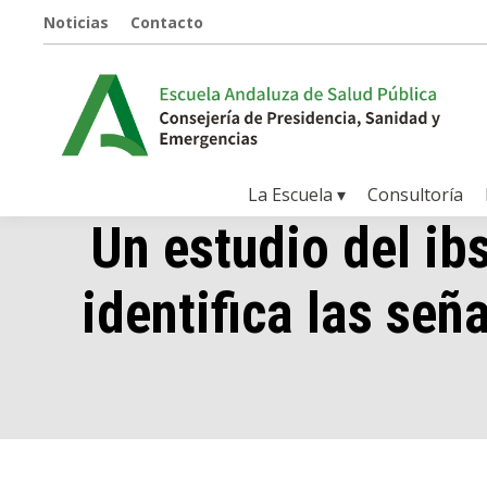
Noticias
Contacto
La Escuela ▾
Consultoría
Un estudio del i
identifica las señ