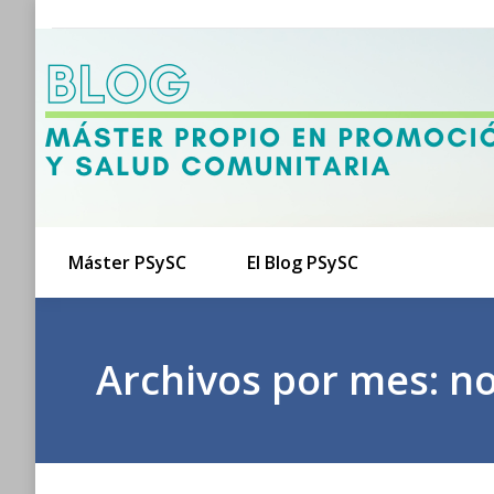
Máster PSySC
El Blog PSySC
Archivos por mes:
no