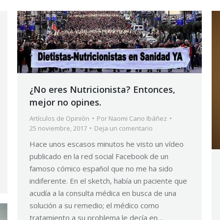
¿No eres Nutricionista? Entonces,
mejor no opines.
Artículos de Opinión
Por
Naomi Cano Ibáñez
25 noviembre, 2017
Deja un comentario
Hace unos escasos minutos he visto un vídeo
publicado en la red social Facebook de un
famoso cómico español que no me ha sido
indiferente. En el sketch, había un paciente que
acudía a la consulta médica en busca de una
solución a su remedio; el médico como
tratamiento a su problema le decía en…