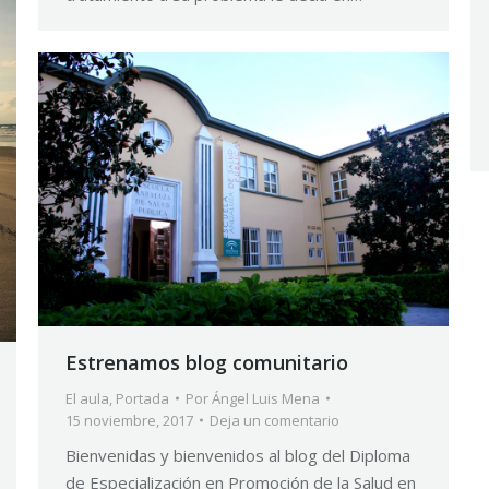
Estrenamos blog comunitario
El aula
,
Portada
Por
Ángel Luis Mena
15 noviembre, 2017
Deja un comentario
Bienvenidas y bienvenidos al blog del Diploma
de Especialización en Promoción de la Salud en