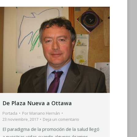
De Plaza Nueva a Ottawa
Portada
Por
Mariano Hernán
23 noviembre, 2017
Deja un comentario
El paradigma de la promoción de la salud llegó
a nuestras vidas cuando algunos éramos