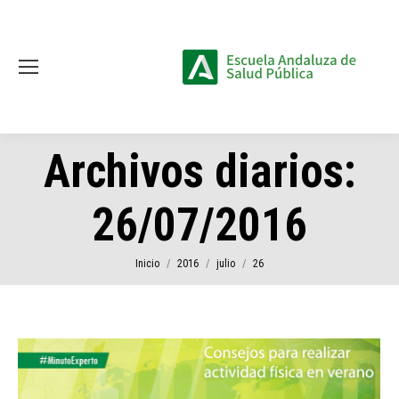
Archivos diarios:
26/07/2016
Estás aquí:
Inicio
2016
julio
26