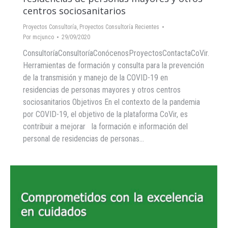
centros sociosanitarios
Proyectos Consultoría
,
Proyectos Consultoría Recientes
Por
mcjunco
29/09/2020
ConsultoríaConsultoríaConócenosProyectosContactaCoVir.
Herramientas de formación y consulta para la prevención
de la transmisión y manejo de la COVID-19 en
residencias de personas mayores y otros centros
sociosanitarios Objetivos En el contexto de la pandemia
por COVID-19, el objetivo de la plataforma CoVir, es
contribuir a mejorar la formación e información del
personal de residencias de personas…