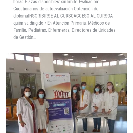
horas Plazas disponibles: sin límite Evaluación:
Cuestionarios de autoevaluación Obtención de
diplomaINSCRIBIRSE AL CURSOACCESO AL CURSOA
quién va dirigido • En Atención Primaria: Médicos de
Familia, Pediatras, Enfermeras, Directores de Unidades
de Gestión…