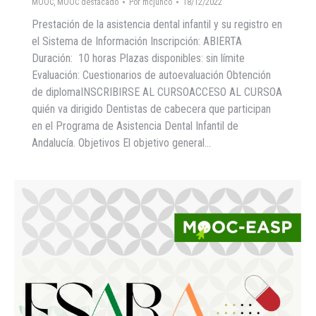
MOOC
,
MOOC destacado
Por
mcjunco
18/12/2022
Prestación de la asistencia dental infantil y su registro en
el Sistema de Información Inscripción: ABIERTA
Duración: 10 horas Plazas disponibles: sin límite
Evaluación: Cuestionarios de autoevaluación Obtención
de diplomaINSCRIBIRSE AL CURSOACCESO AL CURSOA
quién va dirigido Dentistas de cabecera que participan
en el Programa de Asistencia Dental Infantil de
Andalucía. Objetivos El objetivo general…