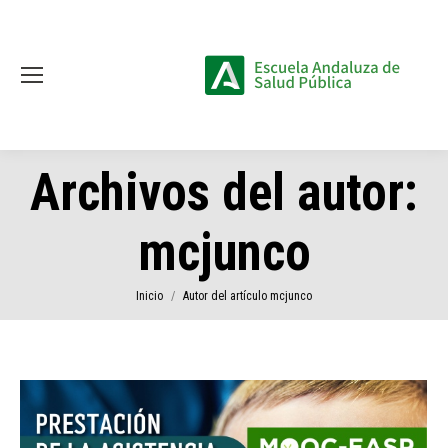
Archivos del autor:
mcjunco
Estás aquí:
Inicio
Autor del artículo mcjunco