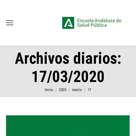
Archivos diarios:
17/03/2020
Estás aquí:
Inicio
2020
marzo
17