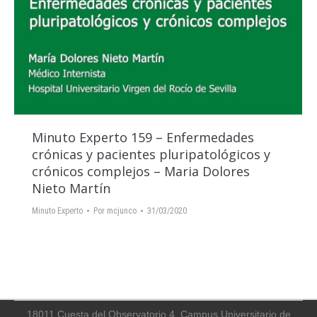
Minuto Experto 159 – Enfermedades
crónicas y pacientes pluripatológicos y
crónicos complejos – Maria Dolores
Nieto Martín
Minuto Experto
Por
mcjunco
31/03/2020
18011 Cuesta del Observatorio 4, Campus Universitario de