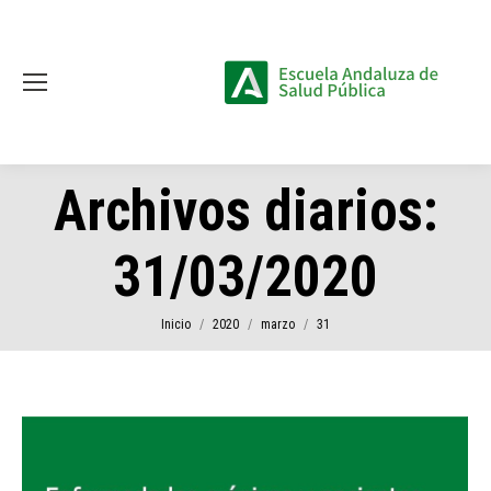
Archivos diarios:
31/03/2020
Estás aquí:
Inicio
2020
marzo
31