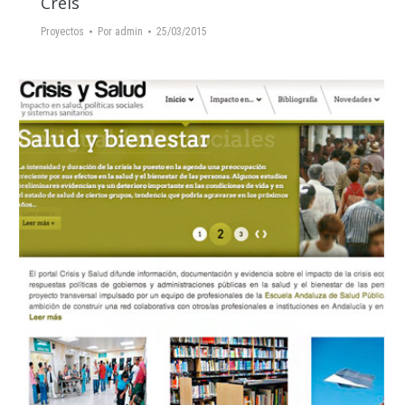
Creis
Proyectos
Por
admin
25/03/2015