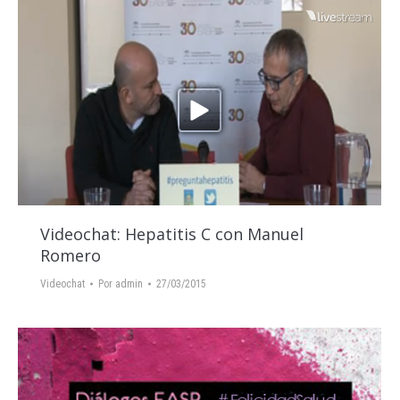
Videochat: Hepatitis C con Manuel
Romero
Videochat
Por
admin
27/03/2015