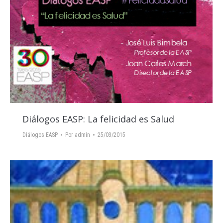
Diálogos EASP: La felicidad es Salud
Diálogos EASP
Por
admin
25/03/2015