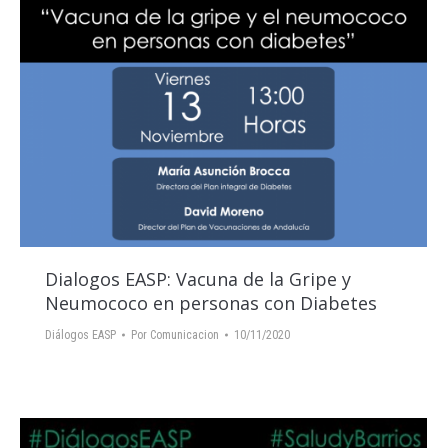
Dialogos EASP: Vacuna de la Gripe y
Neumococo en personas con Diabetes
Diálogos EASP
Por
Comunicacion
10/11/2020