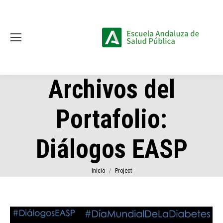
Archivos del
Portafolio:
Diálogos EASP
Estás aquí:
Inicio
Project