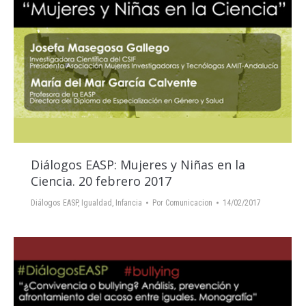
Diálogos EASP: Mujeres y Niñas en la
Ciencia. 20 febrero 2017
Diálogos EASP
,
Igualdad
,
Infancia
Por
Comunicacion
14/02/2017