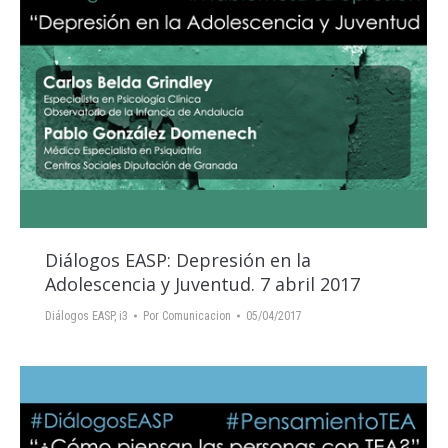
Diálogos EASP: Depresión en la
Adolescencia y Juventud. 7 abril 2017
Diálogos EASP
,
i3
Por
Comunicacion
05/04/2017