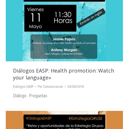
Diálogos EASP: Health promotion: Watch
your language»
Diálogos EASP
Por
Comunicacion
30/04/2018
Diálogo Preguntas