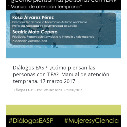
Diálogos EASP: ¿Cómo piensan las
personas con TEA?. Manual de atención
temprana. 17 marzo 2017
Diálogos EASP
Por
Comunicacion
23/02/2017