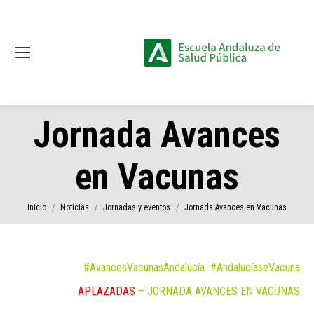
Jornada Avances
en Vacunas
Estás aquí:
Inicio
Noticias
Jornadas y eventos
Jornada Avances en Vacunas
#AvancesVacunasAndalucía #AndalucíaseVacuna
APLAZADAS
– JORNADA AVANCES EN VACUNAS