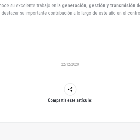
noce su excelente trabajo en la
generación, gestión y transmisión d
re destacar su importante contribución a lo largo de este año en el contr
22/12/2020
Compartir este artículo: