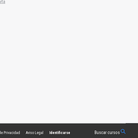
arta
Buscar cursos
 de Privacidad
Aviso Legal
Identificarse