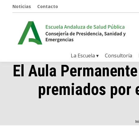
Noticias
Contacto
La Escuela ▾
Consultoría
El Aula Permanente 
premiados por e
Está
In