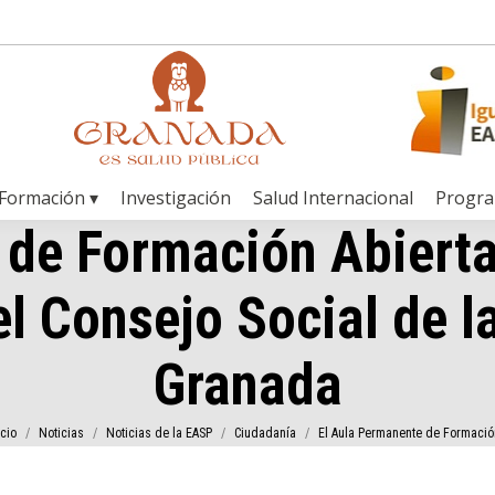
Formación ▾
Investigación
Salud Internacional
Progr
de Formación Abierta 
l Consejo Social de l
Granada
s aquí:
icio
Noticias
Noticias de la EASP
Ciudadanía
El Aula Permanente de Formaci