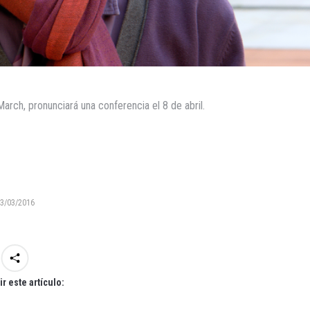
arch, pronunciará una conferencia el 8 de abril.
3/03/2016
r este artículo: