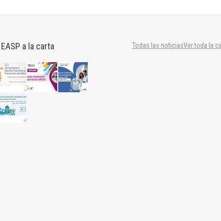
 EASP a la carta
Todas las noticias
Ver toda la c