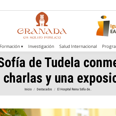
Formación ▾
Investigación
Salud Internacional
Progr
 Sofía de Tudela con
 charlas y una exposi
Estás aquí:
Inicio
Destacados
El Hospital Reina Sofía de…