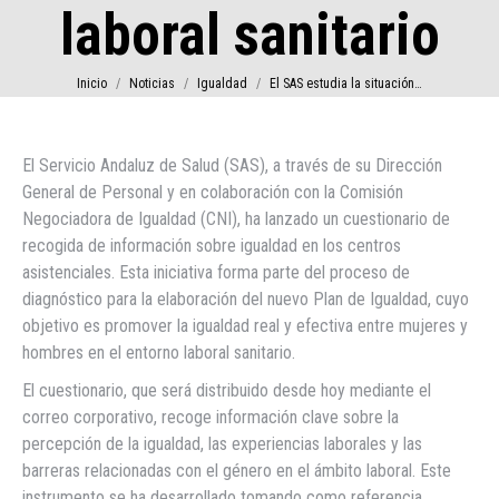
laboral sanitario
Estás aquí:
Inicio
Noticias
Igualdad
El SAS estudia la situación…
El Servicio Andaluz de Salud (SAS), a través de su Dirección
General de Personal y en colaboración con la Comisión
Negociadora de Igualdad (CNI), ha lanzado un cuestionario de
recogida de información sobre igualdad en los centros
asistenciales. Esta iniciativa forma parte del proceso de
diagnóstico para la elaboración del nuevo Plan de Igualdad, cuyo
objetivo es promover la igualdad real y efectiva entre mujeres y
hombres en el entorno laboral sanitario.
El cuestionario, que será distribuido desde hoy mediante el
correo corporativo, recoge información clave sobre la
percepción de la igualdad, las experiencias laborales y las
barreras relacionadas con el género en el ámbito laboral. Este
instrumento se ha desarrollado tomando como referencia