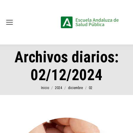
Archivos diarios:
02/12/2024
Estás aquí:
Inicio
2024
diciembre
02