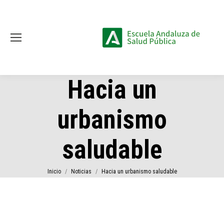
Hacia un
urbanismo
saludable
Estás aquí:
Inicio
Noticias
Hacia un urbanismo saludable