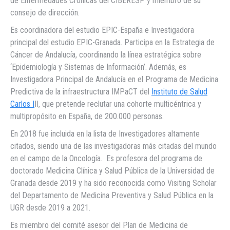
de Enfermedades Crónicas del CIBERESP y miembro de su
consejo de dirección.
Es coordinadora del estudio EPIC-España e Investigadora
principal del estudio EPIC-Granada. Participa en la Estrategia de
Cáncer de Andalucía, coordinando la línea estratégica sobre
‘Epidemiología y Sistemas de Información’. Además, es
Investigadora Principal de Andalucía en el Programa de Medicina
Predictiva de la infraestructura IMPaCT del
Instituto de Salud
Carlos I
II, que pretende reclutar una cohorte multicéntrica y
multipropósito en España, de 200.000 personas.
En 2018 fue incluida en la lista de Investigadores altamente
citados, siendo una de las investigadoras más citadas del mundo
en el campo de la Oncología. Es profesora del programa de
doctorado Medicina Clínica y Salud Pública de la Universidad de
Granada desde 2019 y ha sido reconocida como Visiting Scholar
del Departamento de Medicina Preventiva y Salud Pública en la
UGR desde 2019 a 2021.
Es miembro del comité asesor del Plan de Medicina de