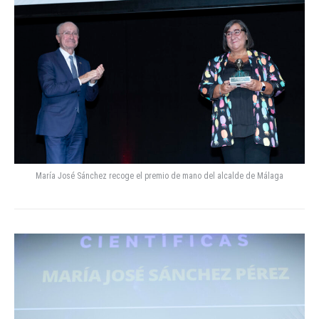
María José Sánchez recoge el premio de mano del alcalde de Málaga