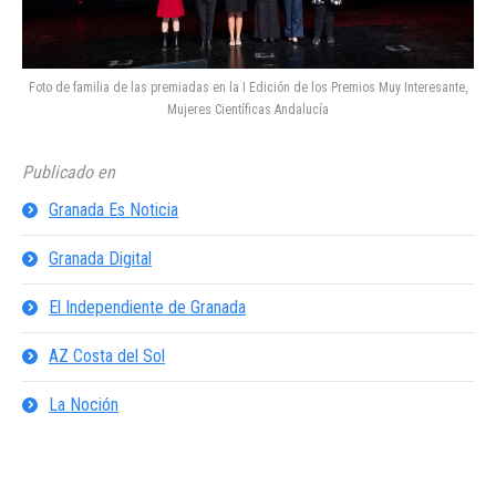
Foto de familia de las premiadas en la I Edición de los Premios Muy Interesante,
Mujeres Científicas Andalucía
Publicado en
Granada Es Noticia
Granada Digital
El Independiente de Granada
AZ Costa del Sol
La Noción