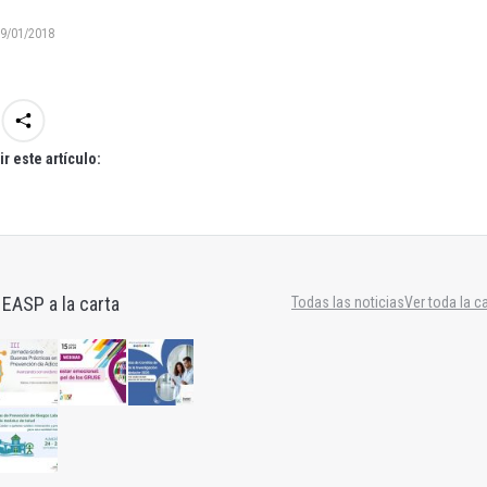
9/01/2018
r este artículo:
 EASP a la carta
Todas las noticias
Ver toda la c