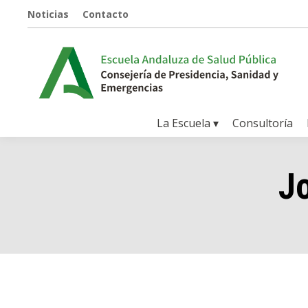
Noticias
Contacto
La Escuela ▾
Consultoría
J