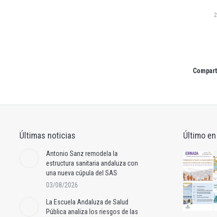
2
Comparti
Últimas noticias
Último en
Antonio Sanz remodela la
estructura sanitaria andaluza con
una nueva cúpula del SAS
03/08/2026
La Escuela Andaluza de Salud
Pública analiza los riesgos de las