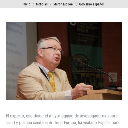
Estás aquí:
Inicio
Noticias
Martin Mckee: “El Gobierno español…
El experto, que dirige el mayor equipo de investigadores sobre
salud y política sanitaria de toda Europa, ha visitado España para