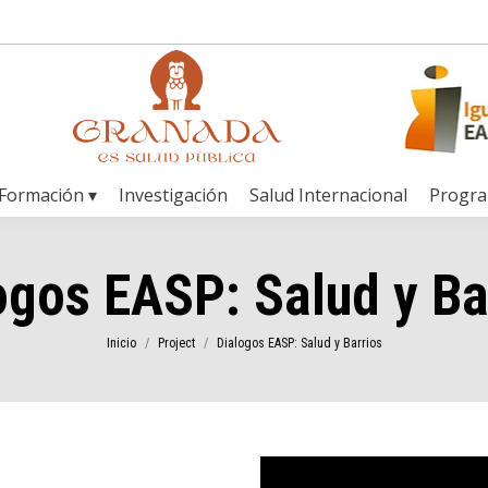
Formación ▾
Investigación
Salud Internacional
Progr
ogos EASP: Salud y Ba
Estás aquí:
Inicio
Project
Dialogos EASP: Salud y Barrios