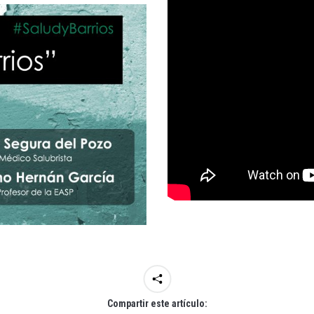
Compartir este artículo: