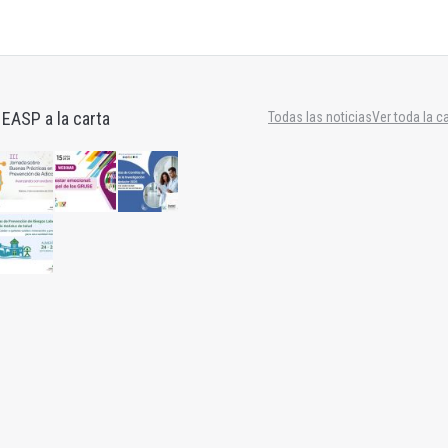
 EASP a la carta
Todas las noticias
Ver toda la c