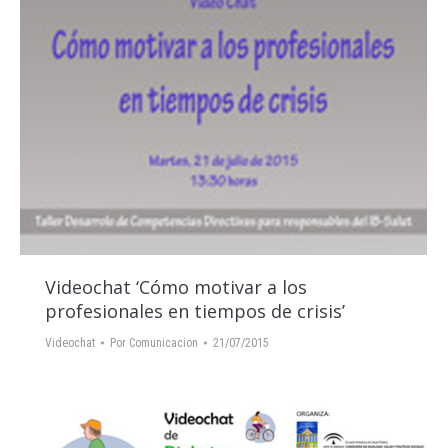
Videochat ‘Cómo motivar a los
profesionales en tiempos de crisis’
Videochat
Por
Comunicacion
21/07/2015