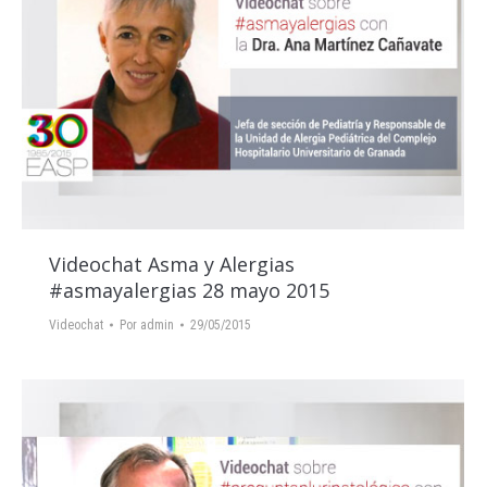
Videochat Asma y Alergias
#asmayalergias 28 mayo 2015
Videochat
Por
admin
29/05/2015