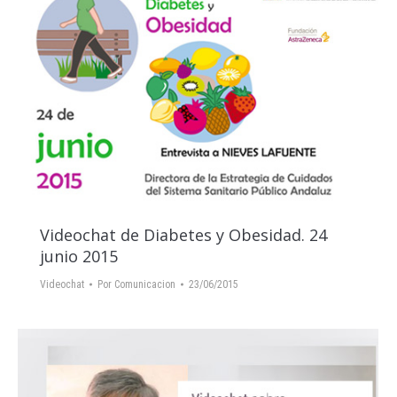
Videochat de Diabetes y Obesidad. 24
junio 2015
Videochat
Por
Comunicacion
23/06/2015