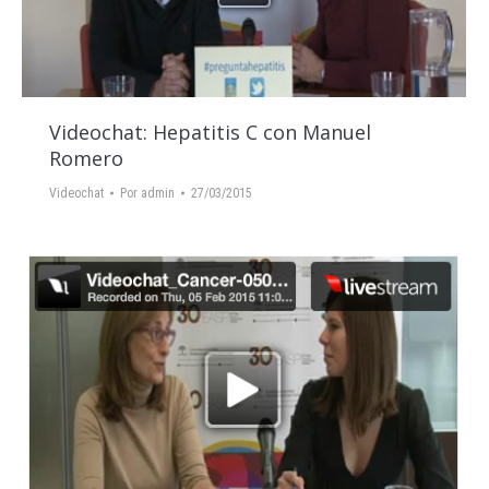
Videochat: Hepatitis C con Manuel
Romero
Videochat
Por
admin
27/03/2015