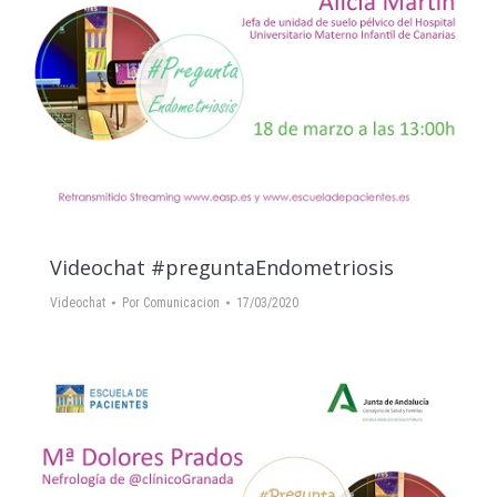
Videochat #preguntaEndometriosis
Videochat
Por
Comunicacion
17/03/2020