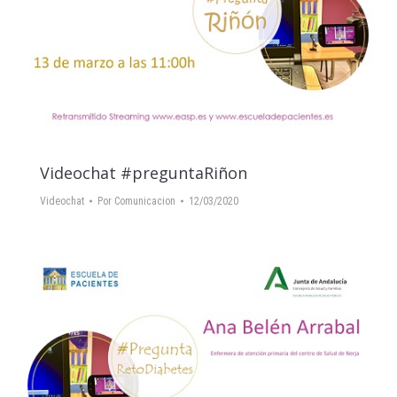
Videochat #preguntaRiñon
Videochat
Por
Comunicacion
12/03/2020