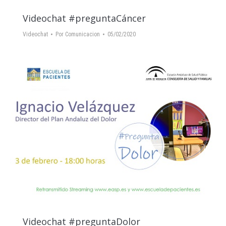
Videochat #preguntaCáncer
Videochat
Por
Comunicacion
05/02/2020
Videochat #preguntaDolor