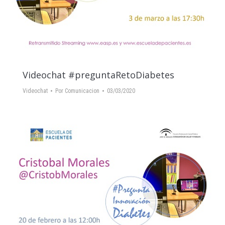
Videochat #preguntaRetoDiabetes
Videochat
Por
Comunicacion
03/03/2020