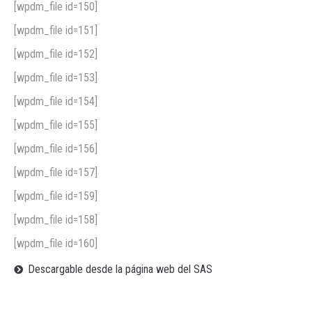
[wpdm_file id=150]
[wpdm_file id=151]
[wpdm_file id=152]
[wpdm_file id=153]
[wpdm_file id=154]
[wpdm_file id=155]
[wpdm_file id=156]
[wpdm_file id=157]
[wpdm_file id=159]
[wpdm_file id=158]
[wpdm_file id=160]
Descargable desde la página web del SAS