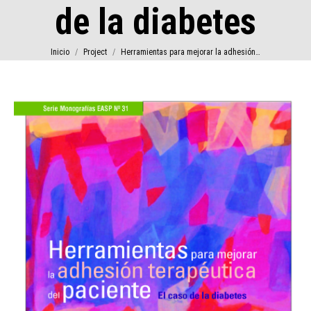
de la diabetes
Estás aquí:
Inicio
Project
Herramientas para mejorar la adhesión…