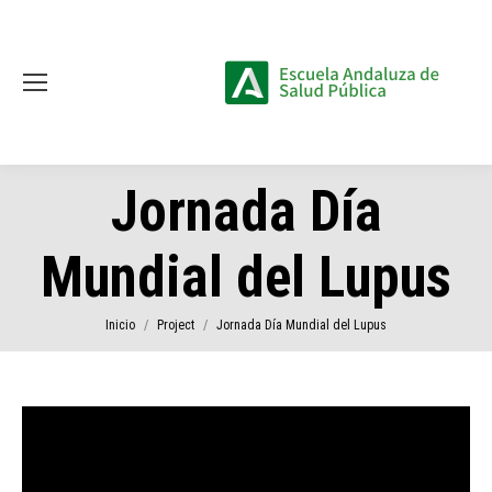
Jornada Día
Mundial del Lupus
Estás aquí:
Inicio
Project
Jornada Día Mundial del Lupus