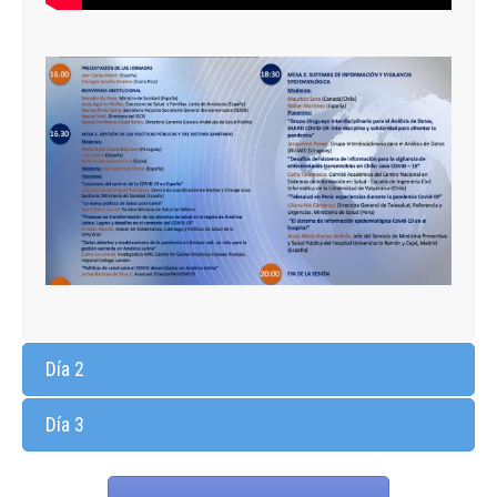
Día 2
Día 3