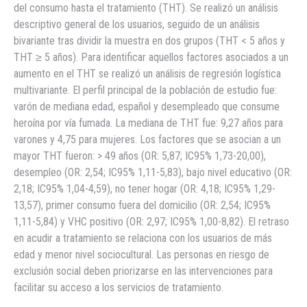
del consumo hasta el tratamiento (THT). Se realizó un análisis
descriptivo general de los usuarios, seguido de un análisis
bivariante tras dividir la muestra en dos grupos (THT < 5 años y
THT ≥ 5 años). Para identificar aquellos factores asociados a un
aumento en el THT se realizó un análisis de regresión logística
multivariante. El perfil principal de la población de estudio fue:
varón de mediana edad, español y desempleado que consume
heroína por vía fumada. La mediana de THT fue: 9,27 años para
varones y 4,75 para mujeres. Los factores que se asocian a un
mayor THT fueron: > 49 años (OR: 5,87; IC95% 1,73-20,00),
desempleo (OR: 2,54; IC95% 1,11-5,83), bajo nivel educativo (OR:
2,18; IC95% 1,04-4,59), no tener hogar (OR: 4,18; IC95% 1,29-
13,57), primer consumo fuera del domicilio (OR: 2,54; IC95%
1,11-5,84) y VHC positivo (OR: 2,97; IC95% 1,00-8,82). El retraso
en acudir a tratamiento se relaciona con los usuarios de más
edad y menor nivel sociocultural. Las personas en riesgo de
exclusión social deben priorizarse en las intervenciones para
facilitar su acceso a los servicios de tratamiento.