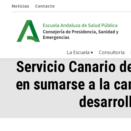
Noticias
Contacto
La Escuela ▾
Consultoría
Servicio Canario d
en sumarse a la ca
desarrol