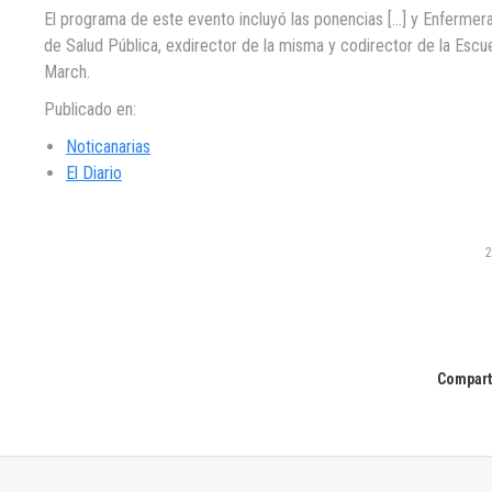
El programa de este evento incluyó las ponencias […] y Enfermera
de Salud Pública, exdirector de la misma y codirector de la Escu
March.
Publicado en:
Noticanarias
El Diario
2
Comparti