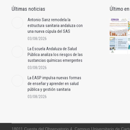
Últimas noticias
Último en
Antonio Sanz remodela la
estructura sanitaria andaluza con
una nueva cúpula del SAS
03/08/2026
La Escuela Andaluza de Salud
Pública analiza los riesgos de las
sustancias químicas emergentes
03/08/2026
La EASP impulsa nuevas formas
de enseñar y aprender en salud
pública y gestión sanitaria
03/08/2026
18011 Cuesta del Observatorio 4, Campus Universitario de Cart