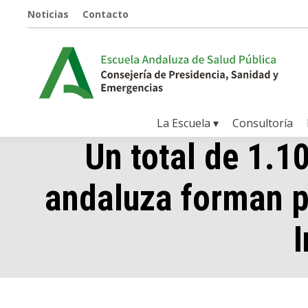
Noticias
Contacto
La Escuela ▾
Consultoría
Un total de 1.1
andaluza forman pa