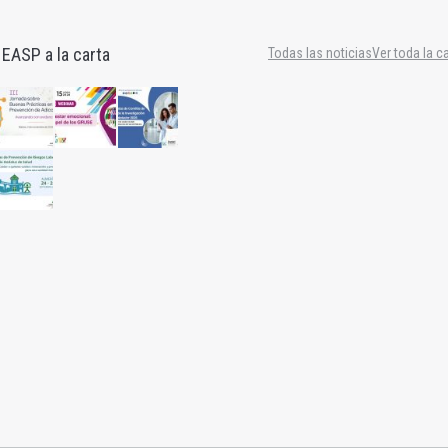
 EASP a la carta
Todas las noticias
Ver toda la c