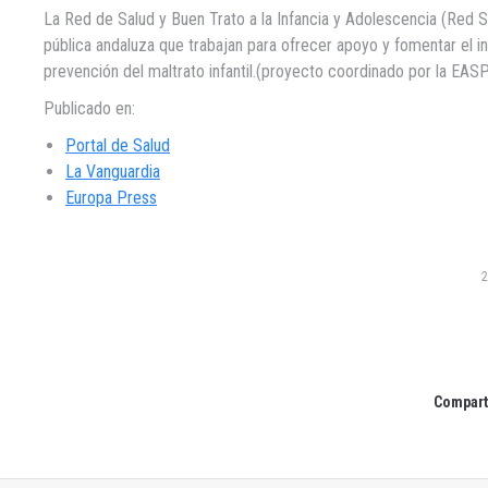
La Red de Salud y Buen Trato a la Infancia y Adolescencia (Red S
pública andaluza que trabajan para ofrecer apoyo y fomentar el i
prevención del maltrato infantil.(proyecto coordinado por la EASP
Publicado en:
Portal de Salud
La Vanguardia
Europa Press
2
Comparti