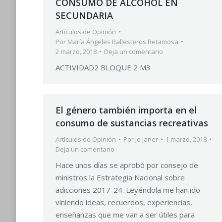
CONSUMO DE ALCOHOL EN
SECUNDARIA
Artículos de Opinión
Por
María Ángeles Ballesteros Retamosa
2 marzo, 2018
Deja un comentario
ACTIVIDAD2 BLOQUE 2 M3
El género también importa en el
consumo de sustancias recreativas
Artículos de Opinión
Por
Jo Janer
1 marzo, 2018
Deja un comentario
Hace unos días se aprobó por consejo de
ministros la Estrategia Nacional sobre
adicciones 2017-24. Leyéndola me han ido
viniendo ideas, recuerdos, experiencias,
enseñanzas que me van a ser útiles para