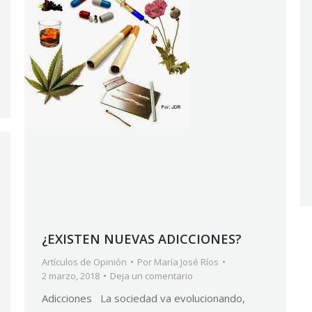
¿EXISTEN NUEVAS ADICCIONES?
Artículos de Opinión
Por
María José Ríos
2 marzo, 2018
Deja un comentario
Adicciones La sociedad va evolucionando,