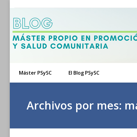
Máster PSySC
El Blog PSySC
Archivos por mes:
ma