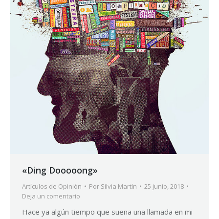
«Ding Dooooong»
Artículos de Opinión
Por
Silvia Martín
25 junio, 2018
Deja un comentario
Hace ya algún tiempo que suena una llamada en mi