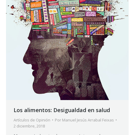
Los alimentos: Desigualdad en salud
Artículos de Opinión
Por
Manuel Jesús Arrabal Feixas
2 diciembre, 2018