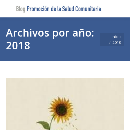
Buscar
Buscar:
Archivos por año:
Estás aquí:
Inicio
2018
2018