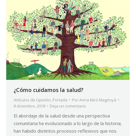
¿Cómo cuidamos la salud?
Artículos de Opinión
,
Portada
Por
Anna Miró Magrinyà
8 diciembre, 2018
Deja un comentario
El abordaje de la salud desde una perspectiva
comunitaria ha evolucionado a lo largo de la historia;
han habido distintos procesos reflexivos que nos