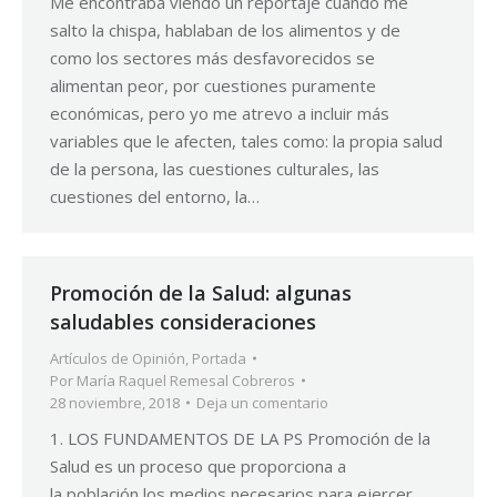
Me encontraba viendo un reportaje cuando me
salto la chispa, hablaban de los alimentos y de
como los sectores más desfavorecidos se
alimentan peor, por cuestiones puramente
económicas, pero yo me atrevo a incluir más
variables que le afecten, tales como: la propia salud
de la persona, las cuestiones culturales, las
cuestiones del entorno, la…
Promoción de la Salud: algunas
saludables consideraciones
Artículos de Opinión
,
Portada
Por
María Raquel Remesal Cobreros
28 noviembre, 2018
Deja un comentario
1. LOS FUNDAMENTOS DE LA PS Promoción de la
Salud es un proceso que proporciona a
la población los medios necesarios para ejercer