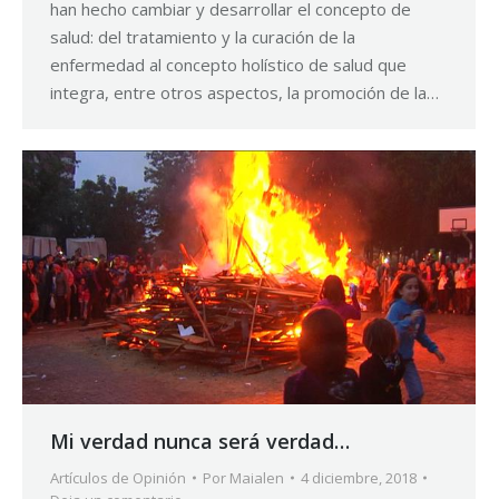
han hecho cambiar y desarrollar el concepto de
salud: del tratamiento y la curación de la
enfermedad al concepto holístico de salud que
integra, entre otros aspectos, la promoción de la…
Mi verdad nunca será verdad…
Artículos de Opinión
Por
Maialen
4 diciembre, 2018