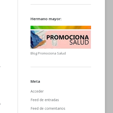
Hermano mayor:
Blog Promociona Salud
y
Meta
Acceder
Feed de entradas
a
Feed de comentarios