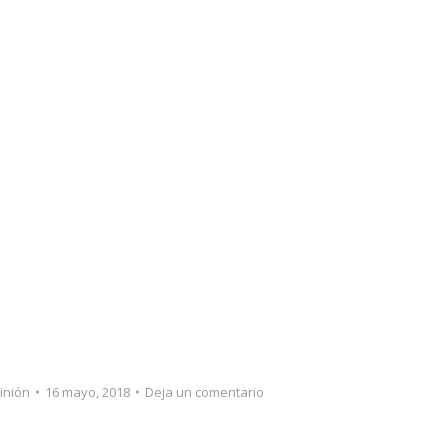
inión
16 mayo, 2018
Deja un comentario