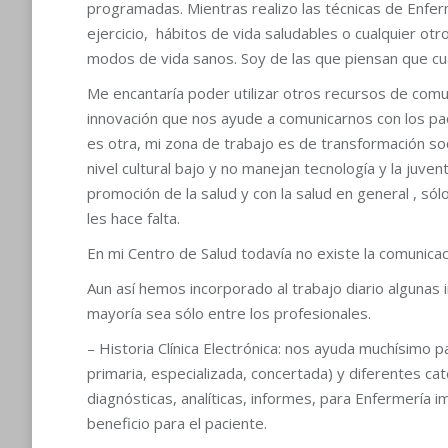
programadas. Mientras realizo las técnicas de Enfe
ejercicio, hábitos de vida saludables o cualquier o
modos de vida sanos. Soy de las que piensan que cu
Me encantaría poder utilizar otros recursos de comu
innovación que nos ayude a comunicarnos con los pac
es otra, mi zona de trabajo es de transformación soc
nivel cultural bajo y no manejan tecnología y la juve
promoción de la salud y con la salud en general , só
les hace falta.
En mi Centro de Salud todavía no existe la comunicaci
Aun así hemos incorporado al trabajo diario algunas 
mayoría sea sólo entre los profesionales.
– Historia Clínica Electrónica: nos ayuda muchísimo 
primaria, especializada, concertada) y diferentes ca
diagnósticas, analíticas, informes, para Enfermería i
beneficio para el paciente.