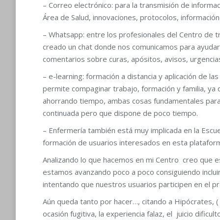
– Correo electrónico: para la transmisión de informa
Área de Salud, innovaciones, protocolos, información 
– Whatsapp: entre los profesionales del Centro de tr
creado un chat donde nos comunicamos para ayudarno
comentarios sobre curas, apósitos, avisos, urgencia
– e-learning: formación a distancia y aplicación de la
permite compaginar trabajo, formación y familia, ya 
ahorrando tiempo, ambas cosas fundamentales para 
continuada pero que dispone de poco tiempo.
– Enfermería también está muy implicada en la Escu
formación de usuarios interesados en esta platafor
Analizando lo que hacemos en mi Centro creo que 
estamos avanzando poco a poco consiguiendo inclui
intentando que nuestros usuarios participen en el p
Aún queda tanto por hacer…, citando a Hipócrates, ( s. 
ocasión fugitiva, la experiencia falaz, el juicio dificult