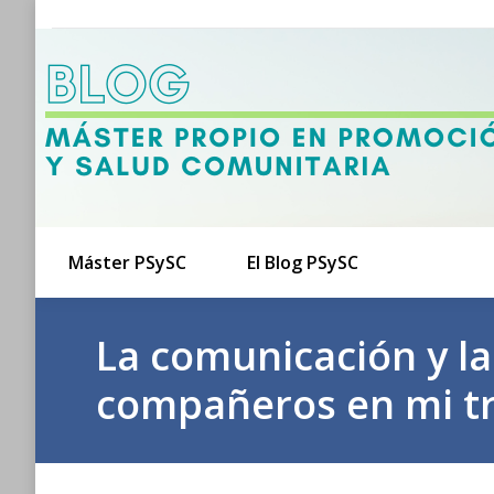
Máster PSySC
El Blog PSySC
La comunicación y la
compañeros en mi tr