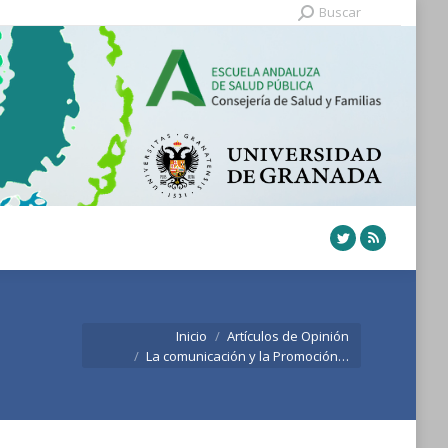
Buscar:
Buscar
Twitter
Rss
Estás aquí:
Inicio
Artículos de Opinión
La comunicación y la Promoción…