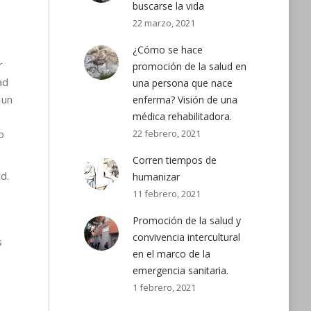
buscarse la vida
22 marzo, 2021
¿Cómo se hace
r
promoción de la salud en
ad
una persona que nace
 un
enferma? Visión de una
médica rehabilitadora.
o
22 febrero, 2021
Corren tiempos de
d.
humanizar
11 febrero, 2021
Promoción de la salud y
convivencia intercultural
s
en el marco de la
emergencia sanitaria.
1 febrero, 2021