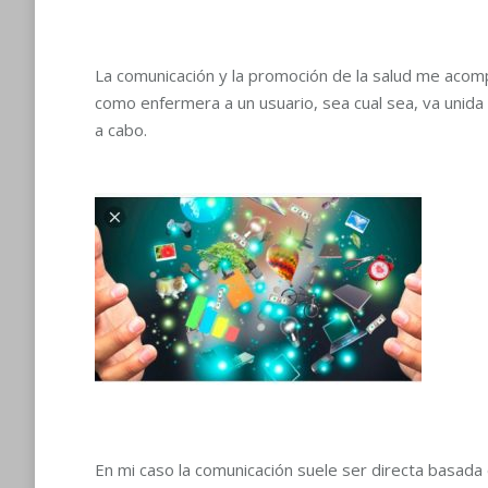
La comunicación y la promoción de la salud me acompa
como enfermera a un usuario, sea cual sea, va unida 
a cabo.
En mi caso la comunicación suele ser directa basada e