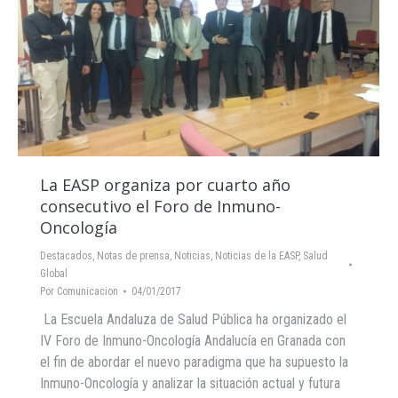
La EASP organiza por cuarto año
consecutivo el Foro de Inmuno-
Oncología
Destacados
,
Notas de prensa
,
Noticias
,
Noticias de la EASP
,
Salud
Global
Por
Comunicacion
04/01/2017
La Escuela Andaluza de Salud Pública ha organizado el
IV Foro de Inmuno-Oncología Andalucía en Granada con
el fin de abordar el nuevo paradigma que ha supuesto la
Inmuno-Oncología y analizar la situación actual y futura