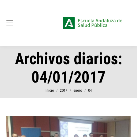
Archivos diarios:
04/01/2017
Estás aquí:
Inicio
2017
enero
04