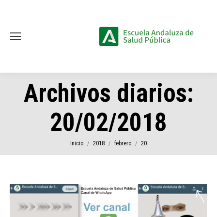
Archivos diarios:
20/02/2018
Estás aquí:
Inicio
2018
febrero
20