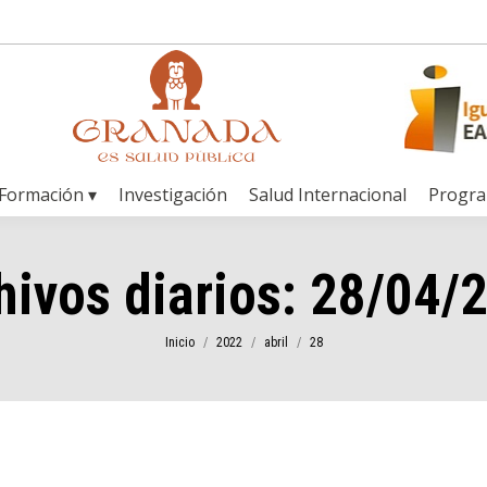
Formación ▾
Investigación
Salud Internacional
Progr
hivos diarios:
28/04/
Estás aquí:
Inicio
2022
abril
28