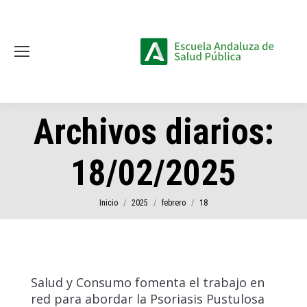
Archivos diarios:
18/02/2025
Estás aquí:
Inicio
2025
febrero
18
Salud y Consumo fomenta el trabajo en
red para abordar la Psoriasis Pustulosa