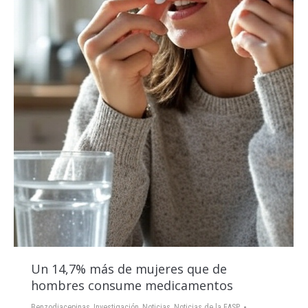
Un 14,7% más de mujeres que de
hombres consume medicamentos
Benzodiacepinas
,
Investigación
,
Noticias
,
Noticias de la EASP