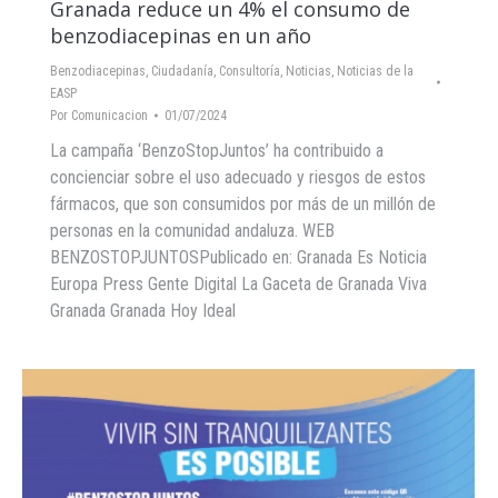
Granada reduce un 4% el consumo de
benzodiacepinas en un año
Benzodiacepinas
,
Ciudadanía
,
Consultoría
,
Noticias
,
Noticias de la
EASP
Por
Comunicacion
01/07/2024
La campaña ‘BenzoStopJuntos’ ha contribuido a
concienciar sobre el uso adecuado y riesgos de estos
fármacos, que son consumidos por más de un millón de
personas en la comunidad andaluza. WEB
BENZOSTOPJUNTOSPublicado en: Granada Es Noticia
Europa Press Gente Digital La Gaceta de Granada Viva
Granada Granada Hoy Ideal