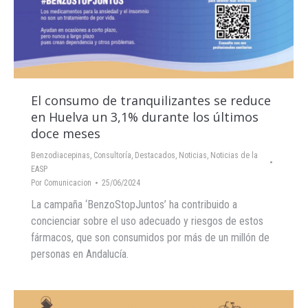
El consumo de tranquilizantes se reduce
en Huelva un 3,1% durante los últimos
doce meses
Benzodiacepinas
,
Consultoría
,
Destacados
,
Noticias
,
Noticias de la
EASP
Por
Comunicacion
25/06/2024
La campaña ‘BenzoStopJuntos’ ha contribuido a
concienciar sobre el uso adecuado y riesgos de estos
fármacos, que son consumidos por más de un millón de
personas en Andalucía.