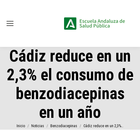
Cádiz reduce en un
2,3% el consumo de
benzodiacepinas
en un año
Estás aquí:
Inicio
Noticias
Benzodiacepinas
Cádiz reduce en un 2,3%…